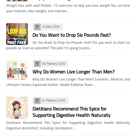
Weight loss with wall Pilates: 15 exercises to help you lose weight You can tone
your muscles, lose weight, and improve…
24 May 2025
Do You Want to Drop Six Pounds Fast?
Do You Want to Drop Six Pounds Fast? Do you wish to shed six
pounds as soon as possible? The plan I'm going to pres…
04 February 2026
Why Do Women Live Longer Than Men?
Why Do Women Live Longer Than Men? Scientific, Medical, and
Lifestyle Factors Explained Author: Health Editorial Team …
01 February 2026
Dietitians Recommend This Spice for
Supporting Digestive Health Naturally
Dietitians Recommend This Spice for Supporting Digestive Health Naturally
Digestive discomfort, including constipation …