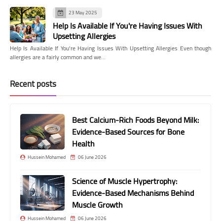
23 May 2025
Help Is Available If You're Having Issues With
Upsetting Allergies
Help Is Available If You're Having Issues With Upsetting Allergies Even though
allergies are a fairly common and we…
Recent posts
Best Calcium-Rich Foods Beyond Milk:
Evidence-Based Sources for Bone
Health
Hussein Mohamed
06 June 2026
Science of Muscle Hypertrophy:
Evidence-Based Mechanisms Behind
Muscle Growth
Hussein Mohamed
06 June 2026