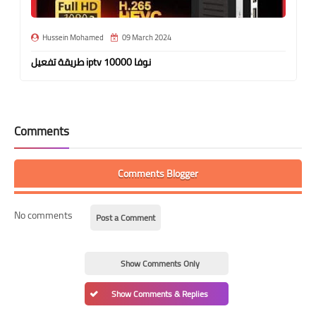
Hussein Mohamed
09 March 2024
طريقة تفعيل iptv نوفا 10000
Comments
Comments Blogger
No comments
Post a Comment
Show Comments Only
Show Comments & Replies