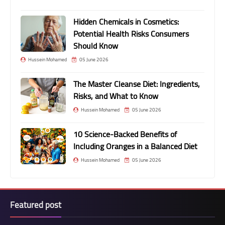
Hidden Chemicals in Cosmetics:
Potential Health Risks Consumers
Should Know
Hussein Mohamed
05 June 2026
The Master Cleanse Diet: Ingredients,
Risks, and What to Know
Hussein Mohamed
05 June 2026
10 Science-Backed Benefits of
Including Oranges in a Balanced Diet
Hussein Mohamed
05 June 2026
Featured post