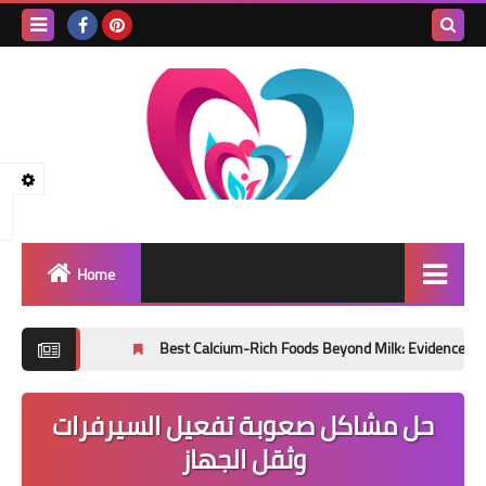
Search
this
blog
Home
Healthy lifestyle
Best Calcium-Rich Foods Beyond Milk: Evidence-Based Sou
public health
حل مشاكل صعوبة تفعيل السيرفرات
healthy nutrition
وثقل الجهاز
Physical exercise