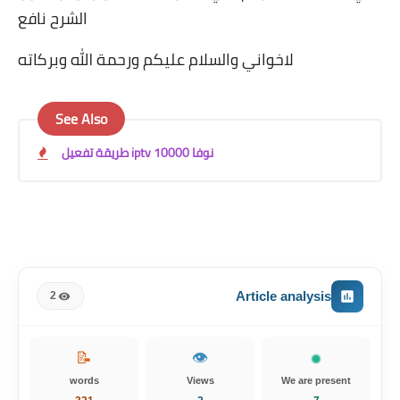
الشرح نافع
لاخواني والسلام عليكم ورحمة الله وبركاته
See Also
طريقة تفعيل iptv نوفا 10000
Article analysis
2
📝
👁️
words
Views
We are present