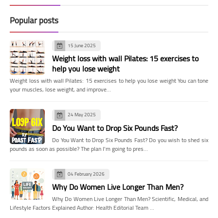
Popular posts
15 June 2025
Weight loss with wall Pilates: 15 exercises to
help you lose weight
Weight loss with wall Pilates: 15 exercises to help you lose weight You can tone
your muscles, lose weight, and improve…
24 May 2025
Do You Want to Drop Six Pounds Fast?
Do You Want to Drop Six Pounds Fast? Do you wish to shed six
pounds as soon as possible? The plan I'm going to pres…
04 February 2026
Why Do Women Live Longer Than Men?
Why Do Women Live Longer Than Men? Scientific, Medical, and
Lifestyle Factors Explained Author: Health Editorial Team …