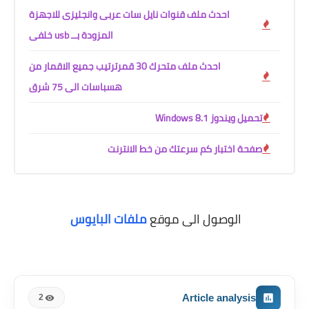
احدث ملف قنوات نايل سات عربى وانجليزى للاجهزة
المزودة بــ usb خلفى
احدث ملف متحرك 30 قمرترتيب جميع الاقمار من
هسباسات الى 75 شرق
تحميل ويندوز 8.1 Windows
صفحة اختبار كم سرعتك من خط الانترنت
الوصول الى موقع
ملفات البايوس
Article analysis
2