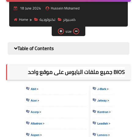
Nutrition and lifestyle
18 June 2024
Hussein Mohamed
Pregnancy and childbirth
Home
تكنولوجية
كمبيوتر
size
Balanced diet
Table of Contents
BIOS جميع ملفات البايوس على موقع واحد