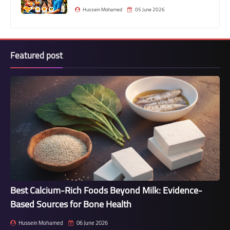
Hussein Mohamed
05 June 2026
Featured post
Best Calcium-Rich Foods Beyond Milk: Evidence-
Based Sources for Bone Health
Hussein Mohamed
06 June 2026