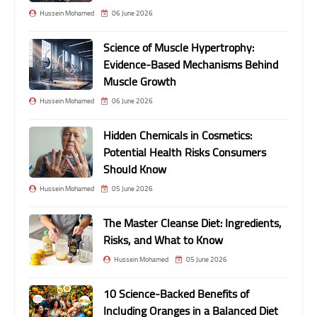
Hussein Mohamed
06 June 2026
Science of Muscle Hypertrophy:
Evidence-Based Mechanisms Behind
Muscle Growth
Hussein Mohamed
06 June 2026
Hidden Chemicals in Cosmetics:
Potential Health Risks Consumers
Should Know
Hussein Mohamed
05 June 2026
The Master Cleanse Diet: Ingredients,
Risks, and What to Know
Hussein Mohamed
05 June 2026
10 Science-Backed Benefits of
Including Oranges in a Balanced Diet