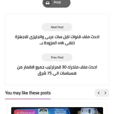
Print
Print
Next Post
احدث ملف قنوات نايل سات عربى وانجليزى للاجهزة
المزودة بــ usb خلفى
Prev Post
احدث ملف متحرك 30 قمرترتيب جميع الاقمار من
هسباسات الى 75 شرق
You may like these posts
الريسيفروالدش